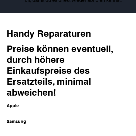
dir, damit du es direkt wieder abholen kannst.
Handy Reparaturen
Preise können eventuell,
durch höhere
Einkaufspreise des
Ersatzteils, minimal
abweichen!
Apple
Samsung