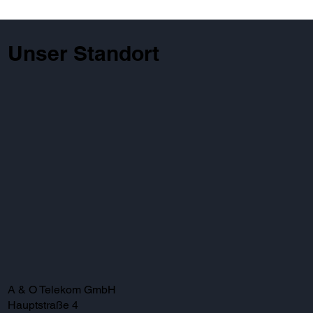
Unser Standort
A & O Telekom GmbH
Hauptstraße 4